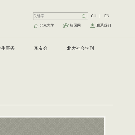
CH
|
EN
北京大学
校园网
联系我们
学生事务
系友会
北大社会学刊