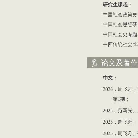
研究生课程：
中国社会政策史
中国社会思想研
中国社会史专题
中西传统社会比
论文及著作
中文：
2026
，周飞舟、
第
1
期；
2025
，范新光、
2025
，周飞舟，
2025
，周飞舟、