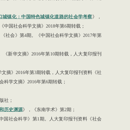
口城镇化：中国特色城镇化道路的社会学考察
》，
《中国社会科学文摘》
2018
年第
6
期转载；
，《社会》第
4
期。《中国社会科学文摘》
2017
年第
。《新华文摘》
2016
年第
10
期转载，人大复印报刊
学文摘》
2016
年第
3
期转载，人大复印报刊资料《社
会科学文摘》
2016
年第
6
期转载；
版社；
和历史渊源
》，《东南学术》第
2
期；
中国社会科学》第
1
期。人大复印报刊资料《社会