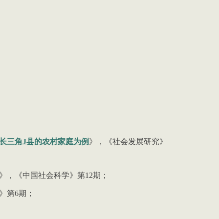
长三角J县的农村家庭为例
》，《社会发展研究》
》，《中国社会科学》第
12
期；
》第
6
期；
；