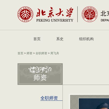
首页
系史
组织机构
首页
>
师资
>
全职师资
>
周飞舟
师资
全职师资