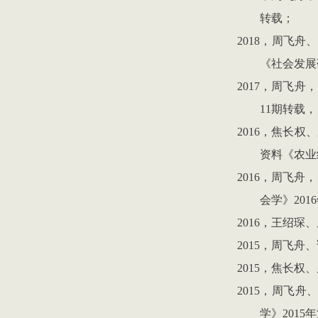
转载；
2018
，周飞舟、
《社会发展
2017
，周飞舟，
11
期转载，
2016
，焦长权、
资料《农业
2016
，周飞舟，
会学》
2016
2016
，王绍琛、
2015
，周飞舟、
2015
，焦长权、
2015
，周飞舟
学》
2015
年