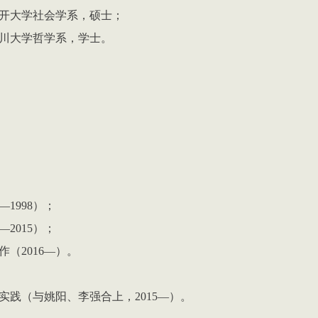
开大学社会学系，硕士；
川大学哲学系，学士。
—
1998
）；
—
2015
）；
作（
2016
—
）。
实践（与姚阳、李强合上，
2015
—
）。