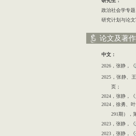
研究生：
政治社会学专题
研究计划与论文
论文及著作
中文：
2026，张静，《
2025
，
张静、
页；
2024
，张静，《
2024
，徐勇、叶
291
期）
，
2023
，张静
，
《
2023
，张静
，
《