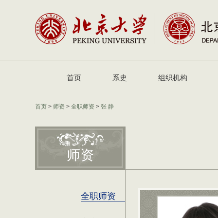
首页
系史
组织机构
首页
>
师资
>
全职师资
>
张 静
师资
全职师资