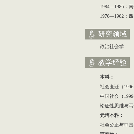
1984
—
1986
：南
1978
—
1982
：四
研究领域
政治社会学
教学经验
本科：
社会变迁（
1996
中国社会（
1999
论证性思维与写
元培本科：
社会公正与中国