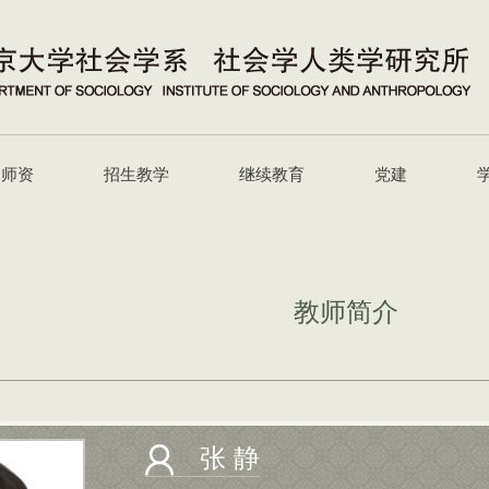
师资
招生教学
继续教育
党建
教师简介
张 静