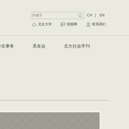
CH
|
EN
北京大学
校园网
联系我们
学生事务
系友会
北大社会学刊