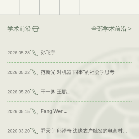
学术前沿
全部学术前沿 >
孙飞宇 ...
2026.05.28
范新光 对机器“同事”的社会学思考
2026.05.22
干一卿 王鹏...
2026.05.20
Fang Wen...
2026.05.15
乔天宇 邱泽奇 边缘农户触发的电商村形成
2026.03.20