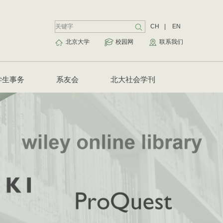
CH
|
EN
北京大学
校园网
联系我们
学生事务
系友会
北大社会学刊