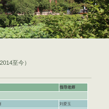
014至今）
指导老师
例
刘爱玉