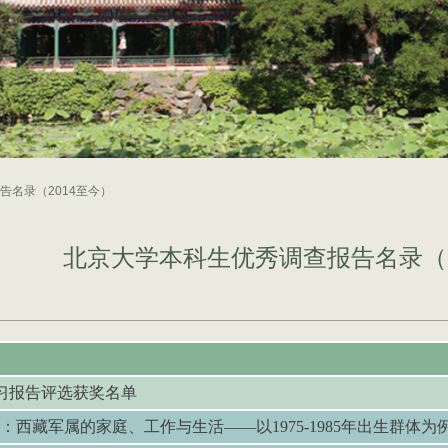
告名录（2014至今）
北京大学本科生优秀调查报告名录（2
习报告评选获奖名单
：西藏军属的家庭、工作与生活——以
1975-1985
年出生群体为