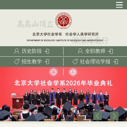
历史阶段
全职教师
招生教学
社会理论学报