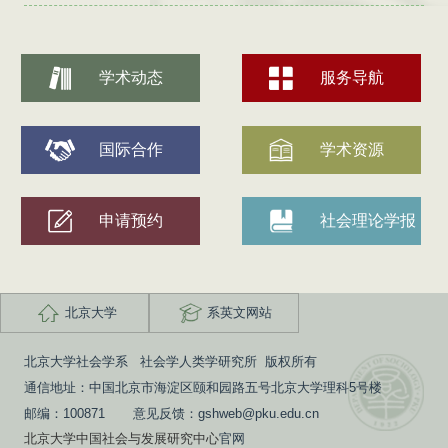
学术动态
服务导航
国际合作
学术资源
申请预约
社会理论学报
北京大学
系英文网站
北京大学社会学系 社会学人类学研究所 版权所有
通信地址：中国北京市海淀区颐和园路五号北京大学理科5号楼
邮编：100871 意见反馈：gshweb@pku.edu.cn
北京大学中国社会与发展研究中心
官网