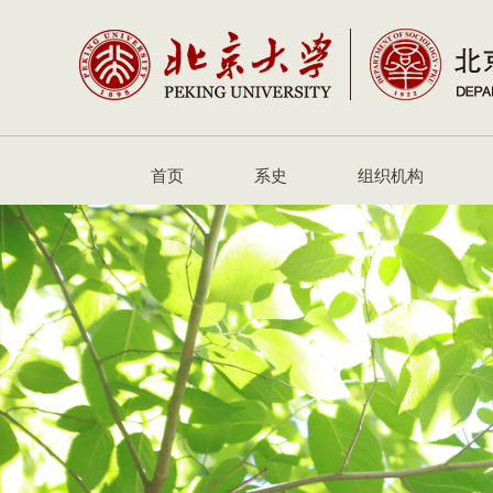
首页
系史
组织机构