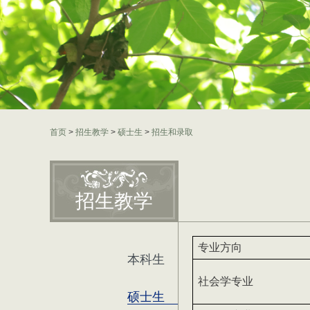
首页
>
招生教学
>
硕士生
>
招生和录取
招生教学
专业方向
本科生
社会学专业
硕士生