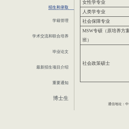
女性学专业
招生和录取
人类学专业
学籍管理
社会保障专业
MSW
专硕（原培养方
学术交流和联合培养
班）
毕业论文
社会政策硕士
最新招生项目介绍
重要通知
博士生
通信地址：中国