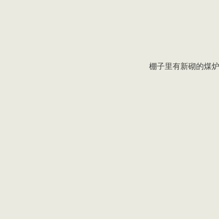
棚子里有新砌的煤