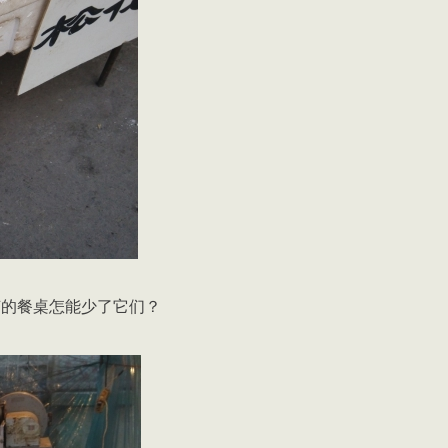
节的餐桌怎能少了它们？