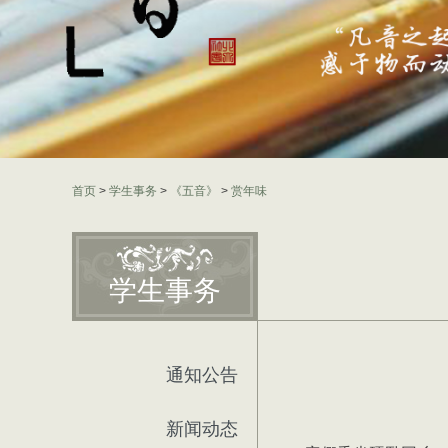
首页
>
学生事务
>
《五音》
>
赏年味
学生事务
通知公告
新闻动态