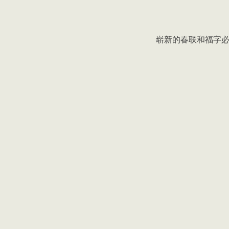
崭新的春联和福字