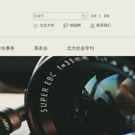
CH
|
EN
北京大学
校园网
联系我们
学生事务
系友会
北大社会学刊