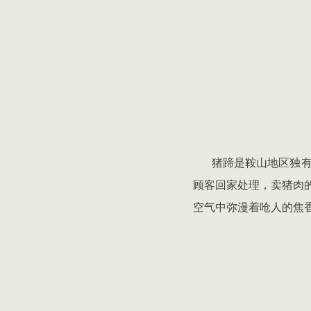
猪蹄是鞍山地区独
顾客回家处理，卖猪肉
空气中弥漫着呛人的焦